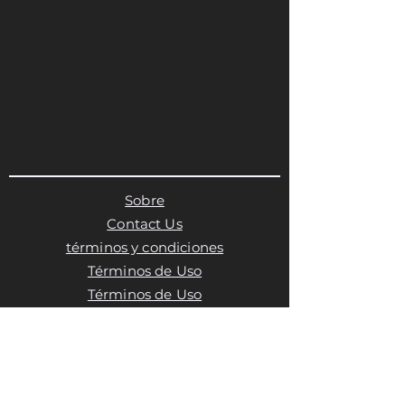
Sobre
Contact Us
términos y condiciones
Términos de Uso
Términos de Uso
Política de privacidad
Política de cookies
Política de cookies
Política de cookies