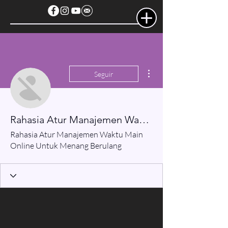
Más acciones
Seguir
Rahasia Atur Manajemen Waktu Main Online Untuk Menang Berulang
Rahasia Atur Manajemen Waktu Main
Online Untuk Menang Berulang