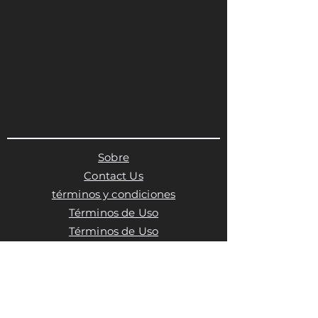
Sobre
Contact Us
términos y condiciones
Términos de Uso
Términos de Uso
Política de privacidad
Política de cookies
Política de cookies
Política de cookies