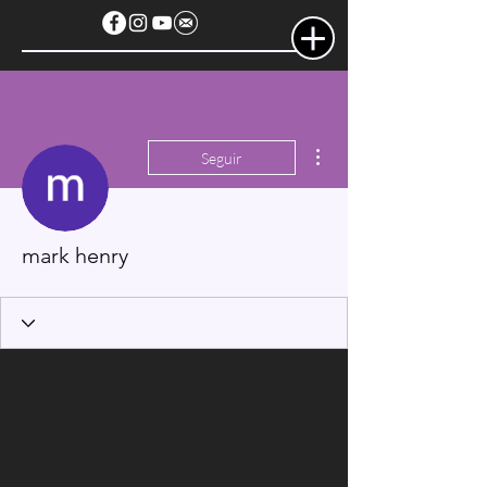
Más acciones
Seguir
mark henry