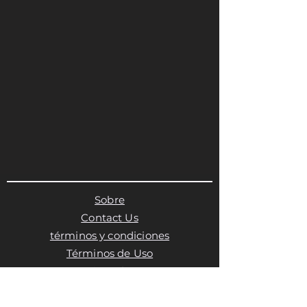
Sobre
Contact Us
términos y condiciones
Términos de Uso
Términos de Uso
Política de privacidad
Política de cookies