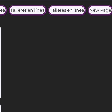
nea
Talleres en línea
Talleres en línea
New Page