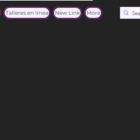
Talleres en línea
New Link
More