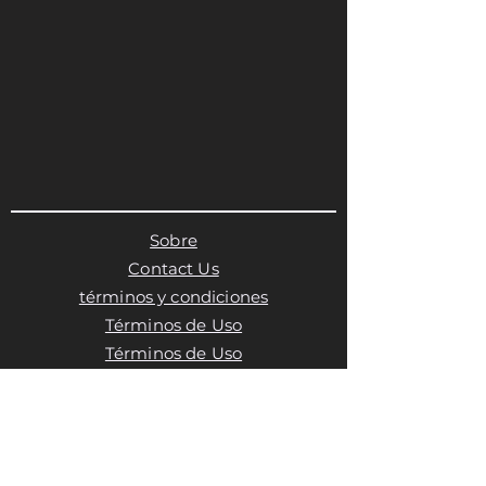
Sobre
Contact Us
términos y condiciones
Términos de Uso
Términos de Uso
Política de privacidad
Política de cookies
Política de cookies
Política de cookies