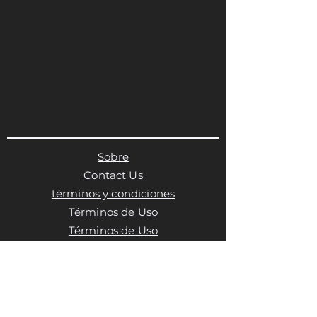
Sobre
Contact Us
términos y condiciones
Términos de Uso
Términos de Uso
Política de privacidad
Política de cookies
Política de cookies
Política de cookies