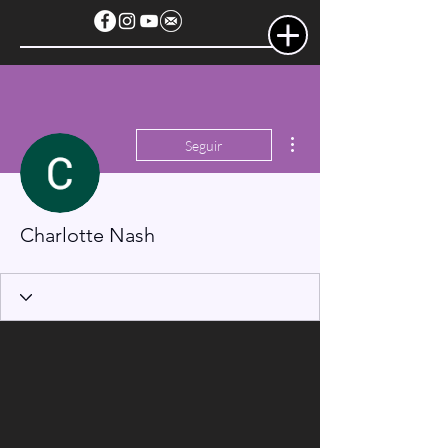
Más acciones
Seguir
Charlotte Nash