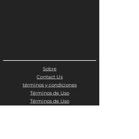
Sobre
Contact Us
términos y condiciones
Términos de Uso
Términos de Uso
Política de privacidad
Política de cookies
Política de cookies
Política de cookies