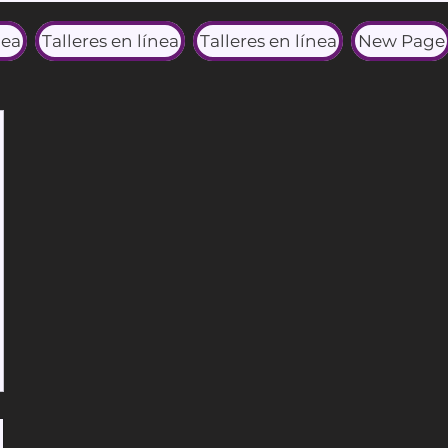
nea
Talleres en línea
Talleres en línea
New Page