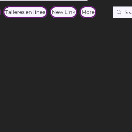
Talleres en línea
New Link
More