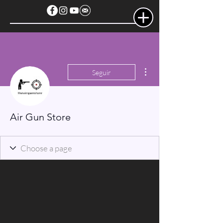
Más acciones
Seguir
Air Gun Store