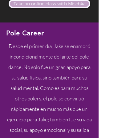
Take an online class with Mischka
Pole Career
Desde el primer día, Jake se enamoró
incondicionalmente del arte del pole
dance. No solo fue un gran apoyo para
su salud física, sino también para su
salud mental. Como es para muchos
otros polers, el pole se convirtió
rápidamente en mucho más que un
ejercicio para Jake; también fue su vida
social, su apoyo emocional y su salida