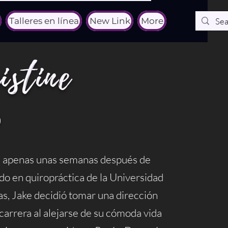
Talleres en línea
New Link
More
stine
, apenas unas semanas después de
do en quiropráctica de la Universidad
as, Jake decidió tomar una dirección
carrera al alejarse de su cómoda vida