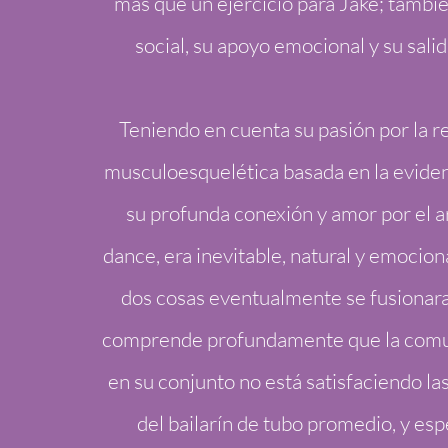
más que un ejercicio para Jake; tambié
social, su apoyo emocional y su salida
Teniendo en cuenta su pasión por la re
musculoesquelética basada en la eviden
su profunda conexión y amor por el a
dance, era inevitable, natural y emocion
dos cosas eventualmente se fusionara
comprende profundamente que la com
en su conjunto no está satisfaciendo l
del bailarín de tubo promedio, y esp