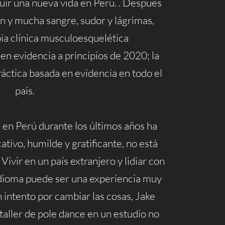
ruir una nueva vida en Perú. . Después
n y mucha sangre, sudor y lágrimas,
pia clínica musculoesquelética
 en evidencia a principios de 2020; la
ráctica basada en evidencia en todo el
país.
e en Perú durante los últimos años ha
ivo, humilde y gratificante, no está
ivir en un país extranjero y lidiar con
 idioma puede ser una experiencia muy
un intento por cambiar las cosas, Jake
 taller de pole dance en un estudio no