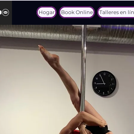
Hogar
Book Online
Talleres en lí