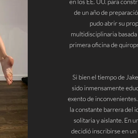
en los EE. UU. para const
de un año de preparació
pudo abrir su pro
multidisciplinaria basada
primera oficina de quirop
Si bien el tiempo de Jak
sido inmensamente educat
exento de inconvenientes. V
la constante barrera del
solitaria y aislante. En 
decidió inscribirse en un