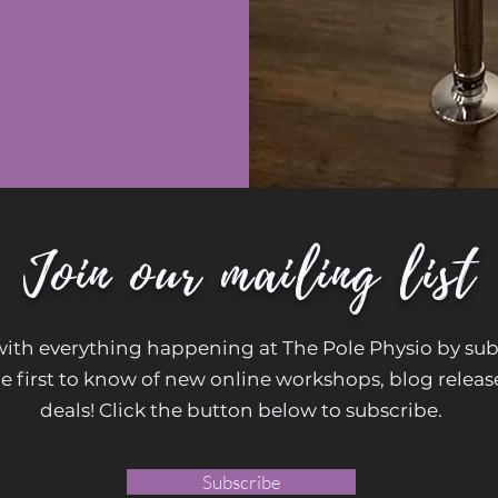
Join our mailing list
with everything happening at The Pole Physio by sub
the first to know of new online workshops, blog releas
deals!
Click the button below to subscribe.
Subscribe