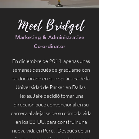
Meet Bridget
Marketing & Administrative
Co-ordinator
En diciembre de 2018, apenas unas
semanas después de graduarse con
su doctorado en quiropráctica de la
Universidad de Parker en Dallas,
Texas, Jake decidió tomar una
dirección poco convencional en su
carrera al alejarse de su cómoda vida
en los EE. UU. para construir una
nueva vida en Perú. . Después de un