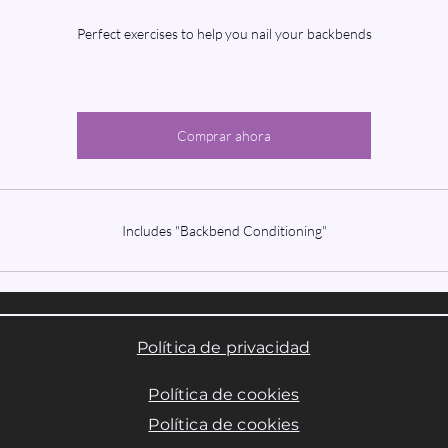
Perfect exercises to help you nail your backbends
Comprar ahora
Includes "Backbend Conditioning"
Política de privacidad
Política de cookies
Política de cookies