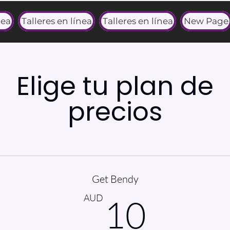
nea
Talleres en línea
Talleres en línea
New Page
Elige tu plan de
precios
Get Bendy
10A
AUD
10