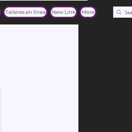
Talleres en línea
New Link
More
UD