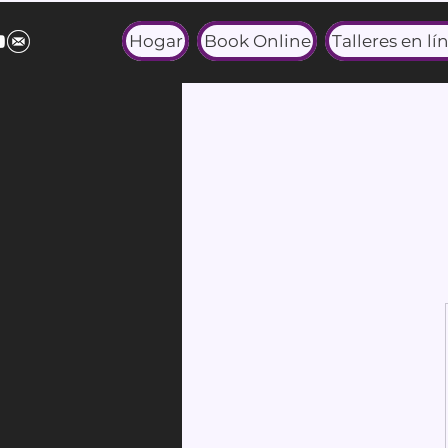
Hogar
Book Online
Talleres en lí