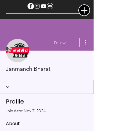
More actions
Follow
Janmanch Bharat
Profile
Join date: Nov 7, 2024
About